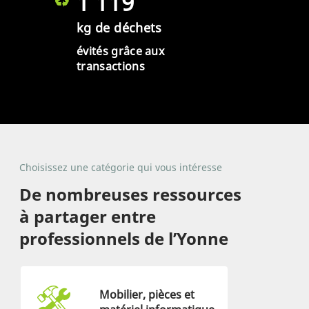
1 119
kg de déchets
évités grâce aux
transactions
Choisissez une catégorie qui vous intéresse
De nombreuses ressources
à partager entre
professionnels de l’Yonne
Mobilier, pièces et