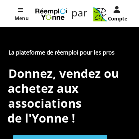
par
Menu
Compte
La plateforme de réemploi pour les pros
Donnez, vendez ou
achetez aux
entreprises
associations
de l'Yonne !