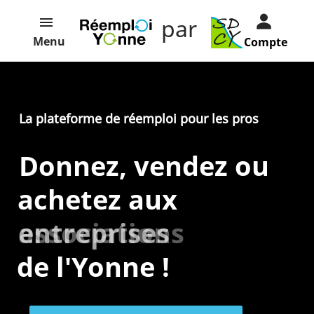
par
Menu
Compte
La plateforme de réemploi pour les pros
Donnez, vendez ou
achetez aux
entreprises
associations
de l'Yonne !