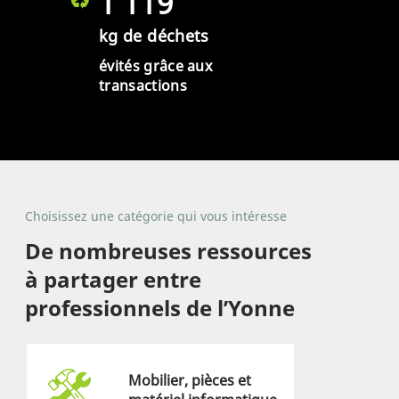
1 119
kg de déchets
évités grâce aux
transactions
Choisissez une catégorie qui vous intéresse
De nombreuses ressources
à partager entre
professionnels de l’Yonne
Mobilier, pièces et