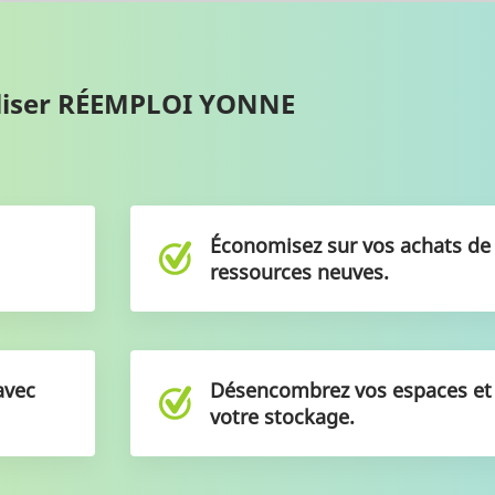
tiliser RÉEMPLOI YONNE
Économisez sur vos achats d
ressources neuves.
avec
Désencombrez vos espaces e
votre stockage.