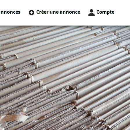
annonces
Créer une annonce
Compte