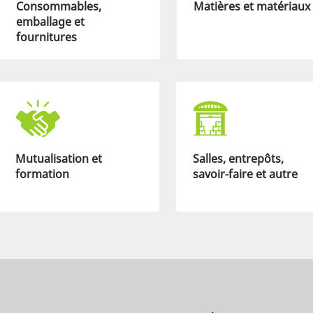
Consommables,
Matières et matériaux
emballage et
fournitures
Mutualisation et
Salles, entrepôts,
formation
savoir-faire et autre