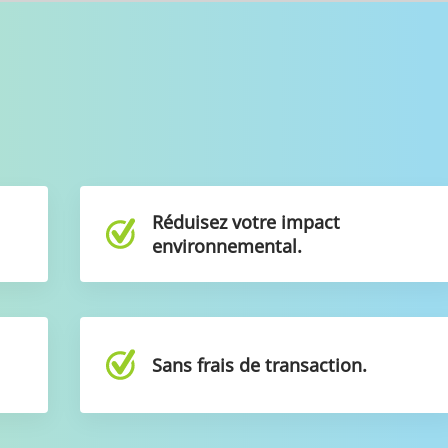
e
Réduisez votre impact
environnemental.
t
Sans frais de transaction.