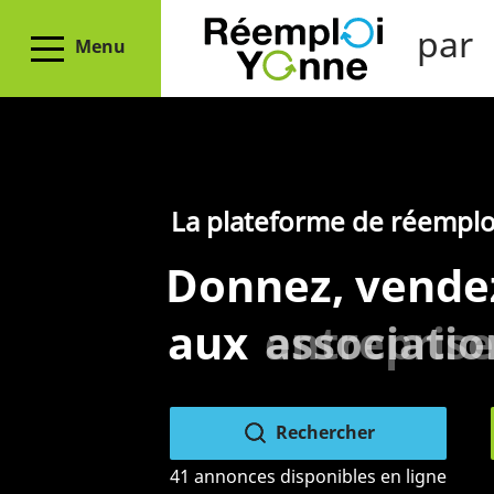
par
Menu
La plateforme de réemplo
Donnez, vende
aux
entreprise
collectivit
associatio
Rechercher
41 annonces disponibles en ligne