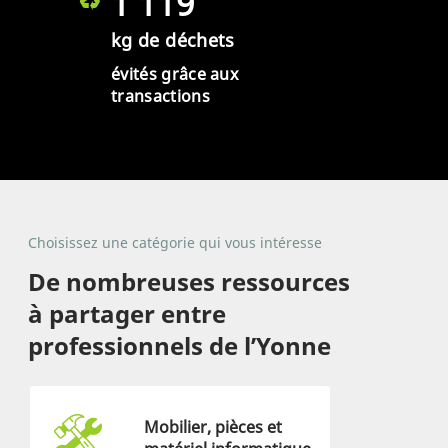
1 119
kg de déchets
évités grâce aux
transactions
Choisissez une catégorie qui vous intéresse
De nombreuses ressources
à partager entre
professionnels de l’Yonne
Mobilier, pièces et