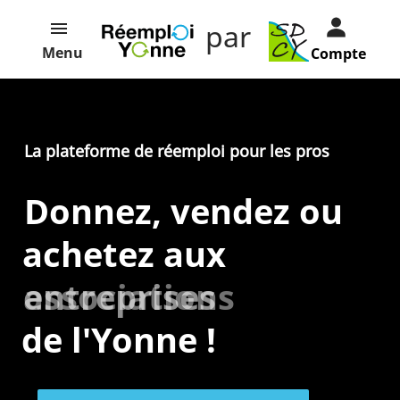
par
Menu
Compte
La plateforme de réemploi pour les pros
Donnez, vendez ou
achetez aux
entreprises
associations
de l'Yonne !