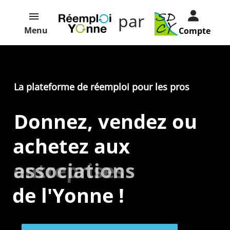
par
Menu
Compte
La plateforme de réemploi pour les pros
Donnez, vendez ou
achetez aux
entreprises
associations
de l'Yonne !