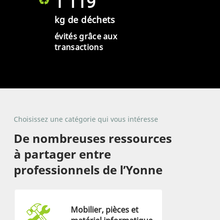
1 119
kg de déchets
évités grâce aux
transactions
Choisissez une catégorie qui vous intéresse
De nombreuses ressources
à partager entre
professionnels de l’Yonne
Mobilier, pièces et