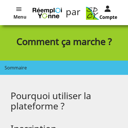
par
Menu
Compte
Comment ça marche ?
Sommaire
Pourquoi utiliser la
plateforme ?
Les catégories d’annonces et