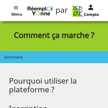
par
Menu
Compte
Comment ça marche ?
Sommaire
Pourquoi utiliser la
plateforme ?
Les catégories d’annonces et