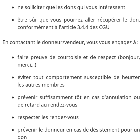
ne solliciter que les dons qui vous intéressent
être sûr que vous pourrez aller récupérer le don,
conformément à l'article 3.4.4 des CGU
En contactant le donneur/vendeur, vous vous engagez à :
faire preuve de courtoisie et de respect (bonjour,
merci,..)
éviter tout comportement susceptible de heurter
les autres membres
prévenir suffisamment tôt en cas d'annulation ou
de retard au rendez-vous
respecter les rendez-vous
prévenir le donneur en cas de désistement pour un
don