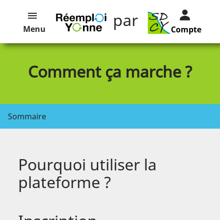
par
Menu
Compte
Comment ça marche ?
Sommaire
Pourquoi utiliser la
plateforme ?
Les catégories d’annonces et