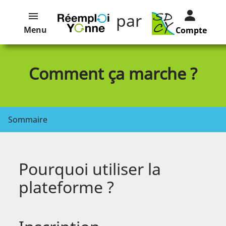
par
Menu
Compte
Comment ça marche ?
Sommaire
Pourquoi utiliser la
plateforme ?
Les catégories d’annonces et