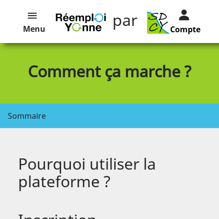
par
Menu
Compte
Comment ça marche ?
Sommaire
Pourquoi utiliser la
plateforme ?
Les catégories d’annonces et