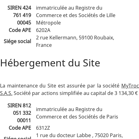
SIREN 424
immatriculée au Registre du
761 419
Commerce et des Sociétés de Lille
00045
Métropole
Code APE
6202A
2 rue Kellermann, 59100 Roubaix,
Siége social
France
Hébergement du Site
La maintenance du Site est assurée par la société
MyTroc
S.A.S.
Société par actions simplifiée au capital de 3 134,30 €
SIREN 812
immatriculée au Registre du
051 332
Commerce et des Sociétés de Paris
00011
Code APE
6312Z
1 rue du docteur Labbe , 75020 Paris,
Siége social