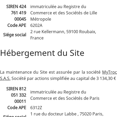
SIREN 424
immatriculée au Registre du
761 419
Commerce et des Sociétés de Lille
00045
Métropole
Code APE
6202A
2 rue Kellermann, 59100 Roubaix,
Siége social
France
Hébergement du Site
La maintenance du Site est assurée par la société
MyTroc
S.A.S.
Société par actions simplifiée au capital de 3 134,30 €
SIREN 812
immatriculée au Registre du
051 332
Commerce et des Sociétés de Paris
00011
Code APE
6312Z
1 rue du docteur Labbe , 75020 Paris,
Siége social