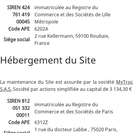
SIREN 424
immatriculée au Registre du
761 419
Commerce et des Sociétés de Lille
00045
Métropole
Code APE
6202A
2 rue Kellermann, 59100 Roubaix,
Siége social
France
Hébergement du Site
La maintenance du Site est assurée par la société
MyTroc
S.A.S.
Société par actions simplifiée au capital de 3 134,30 €
SIREN 812
immatriculée au Registre du
051 332
Commerce et des Sociétés de Paris
00011
Code APE
6312Z
1 rue du docteur Labbe , 75020 Paris,
Siége social