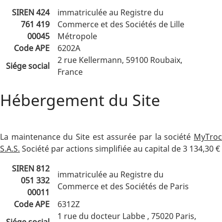
SIREN 424
immatriculée au Registre du
761 419
Commerce et des Sociétés de Lille
00045
Métropole
Code APE
6202A
2 rue Kellermann, 59100 Roubaix,
Siége social
France
Hébergement du Site
La maintenance du Site est assurée par la société
MyTroc
S.A.S.
Société par actions simplifiée au capital de 3 134,30 €
SIREN 812
immatriculée au Registre du
051 332
Commerce et des Sociétés de Paris
00011
Code APE
6312Z
1 rue du docteur Labbe , 75020 Paris,
Siége social