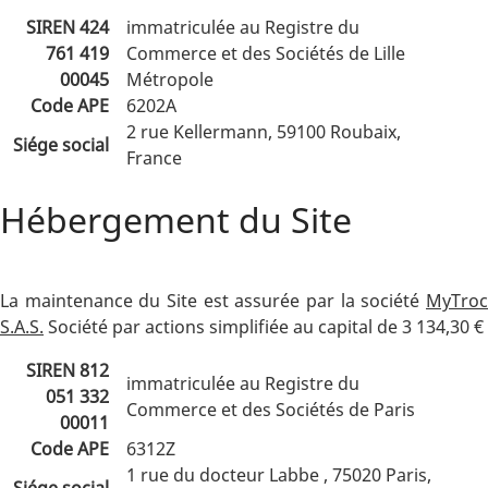
SIREN 424
immatriculée au Registre du
761 419
Commerce et des Sociétés de Lille
00045
Métropole
Code APE
6202A
2 rue Kellermann, 59100 Roubaix,
Siége social
France
Hébergement du Site
La maintenance du Site est assurée par la société
MyTroc
S.A.S.
Société par actions simplifiée au capital de 3 134,30 €
SIREN 812
immatriculée au Registre du
051 332
Commerce et des Sociétés de Paris
00011
Code APE
6312Z
1 rue du docteur Labbe , 75020 Paris,
Siége social