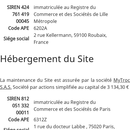
SIREN 424
immatriculée au Registre du
761 419
Commerce et des Sociétés de Lille
00045
Métropole
Code APE
6202A
2 rue Kellermann, 59100 Roubaix,
Siége social
France
Hébergement du Site
La maintenance du Site est assurée par la société
MyTroc
S.A.S.
Société par actions simplifiée au capital de 3 134,30 €
SIREN 812
immatriculée au Registre du
051 332
Commerce et des Sociétés de Paris
00011
Code APE
6312Z
1 rue du docteur Labbe , 75020 Paris,
Siége social