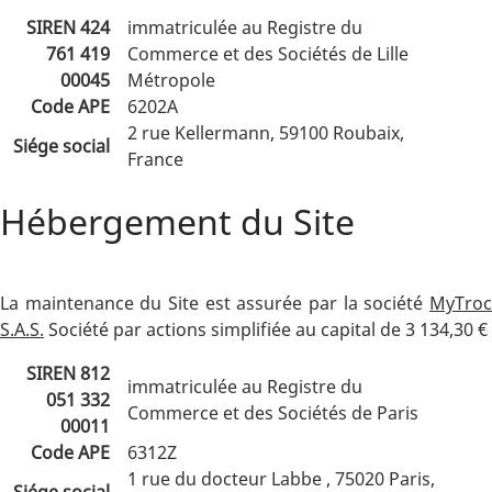
SIREN 424
immatriculée au Registre du
761 419
Commerce et des Sociétés de Lille
00045
Métropole
Code APE
6202A
2 rue Kellermann, 59100 Roubaix,
Siége social
France
Hébergement du Site
La maintenance du Site est assurée par la société
MyTroc
S.A.S.
Société par actions simplifiée au capital de 3 134,30 €
SIREN 812
immatriculée au Registre du
051 332
Commerce et des Sociétés de Paris
00011
Code APE
6312Z
1 rue du docteur Labbe , 75020 Paris,
Siége social