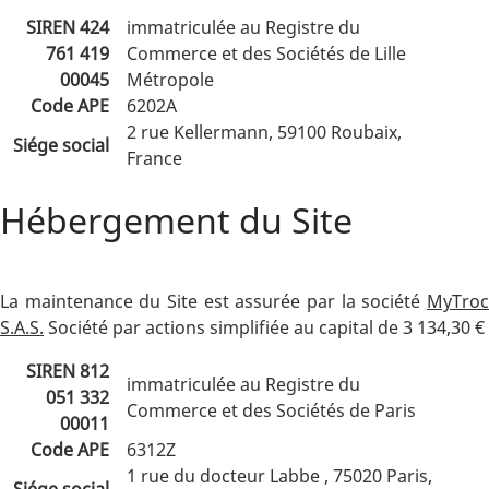
SIREN 424
immatriculée au Registre du
761 419
Commerce et des Sociétés de Lille
00045
Métropole
Code APE
6202A
2 rue Kellermann, 59100 Roubaix,
Siége social
France
Hébergement du Site
La maintenance du Site est assurée par la société
MyTroc
S.A.S.
Société par actions simplifiée au capital de 3 134,30 €
SIREN 812
immatriculée au Registre du
051 332
Commerce et des Sociétés de Paris
00011
Code APE
6312Z
1 rue du docteur Labbe , 75020 Paris,
Siége social