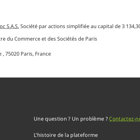
c S.A.S.
Société par actions simplifiée au capital de 3 134,3
tre du Commerce et des Sociétés de Paris
 , 75020 Paris, France
Une question ? Un problème ?
Contactez-n
L’histoire de la plateforme