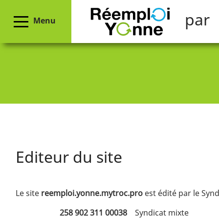
par
Menu
Editeur du site
Le site
reemploi.yonne.mytroc.pro
est édité par le Syn
258 902 311 00038
Syndicat mixte