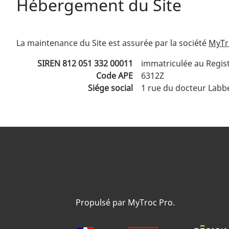
Hébergement du Site
La maintenance du Site est assurée par la société
MyTro
SIREN 812 051 332 00011
immatriculée au Regis
Code APE
6312Z
Siége social
1 rue du docteur Labbe
Propulsé par MyTroc Pro.