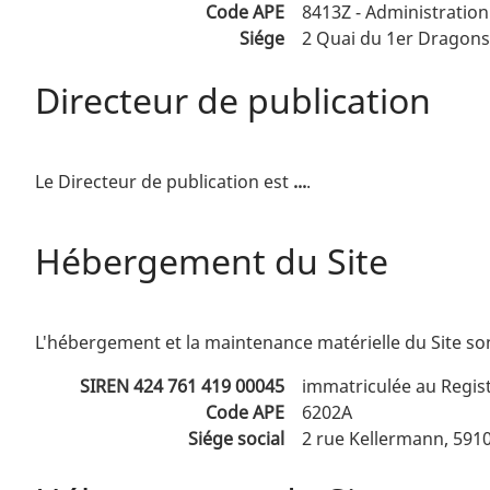
Code APE
8413Z - Administration
Siége
2 Quai du 1er Dragons 
Directeur de publication
Le Directeur de publication est
...
.
Hébergement du Site
L'hébergement et la maintenance matérielle du Site sont
SIREN 424 761 419 00045
immatriculée au Regis
Code APE
6202A
Siége social
2 rue Kellermann, 591