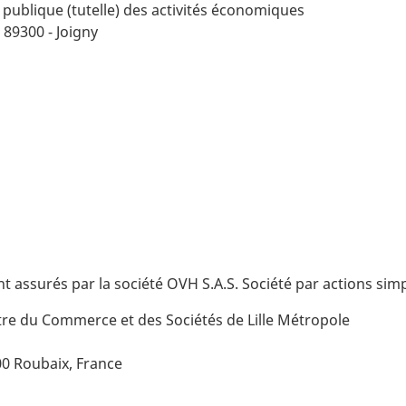
 publique (tutelle) des activités économiques
89300 - Joigny
 assurés par la société OVH S.A.S. Société par actions simpl
tre du Commerce et des Sociétés de Lille Métropole
00 Roubaix, France