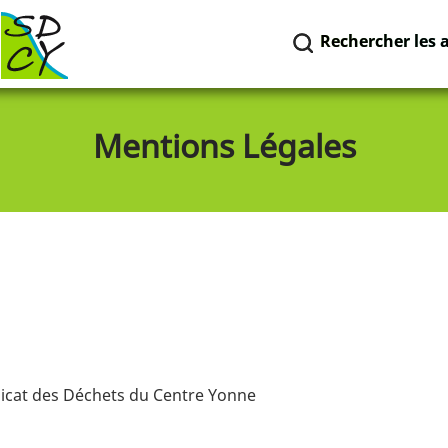
Rechercher les 
Mentions Légales
dicat des Déchets du Centre Yonne