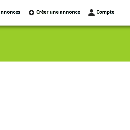
annonces
Créer une annonce
Compte