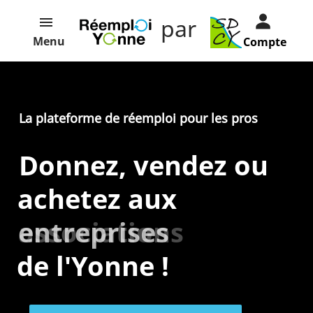
par
Menu
Compte
La plateforme de réemploi pour les pros
Donnez, vendez ou
achetez aux
entreprises
associations
de l'Yonne !