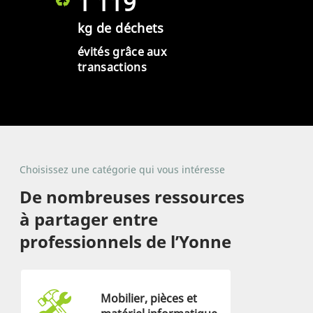
1 119
kg de déchets
évités grâce aux
transactions
Choisissez une catégorie qui vous intéresse
De nombreuses ressources
à partager entre
professionnels de l’Yonne
Mobilier, pièces et