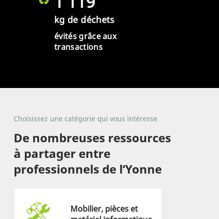
1 119
kg de déchets
évités grâce aux
transactions
Choisissez une catégorie qui vous intéresse
De nombreuses ressources
à partager entre
professionnels de l’Yonne
Mobilier, pièces et