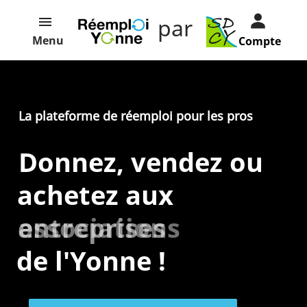
par
Menu
Compte
La plateforme de réemploi pour les pros
Donnez, vendez ou
achetez aux
entreprises
associations
de l'Yonne !