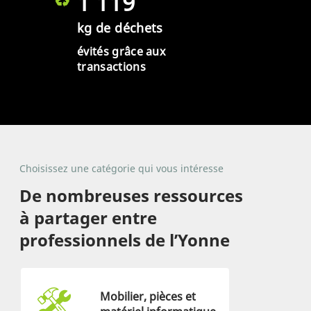
1 119
kg de déchets
évités grâce aux
transactions
Choisissez une catégorie qui vous intéresse
De nombreuses ressources
à partager entre
professionnels de l’Yonne
Mobilier, pièces et