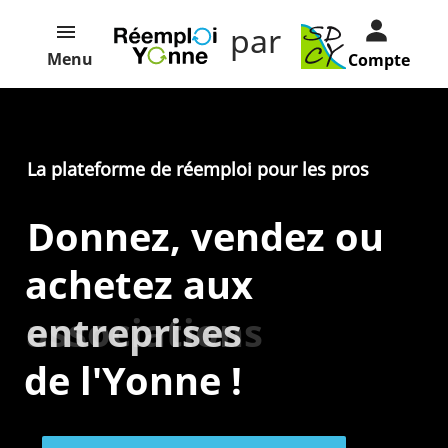
par
Menu
Compte
La plateforme de réemploi pour les pros
Donnez, vendez ou
achetez aux
entreprises
associations
de l'Yonne !