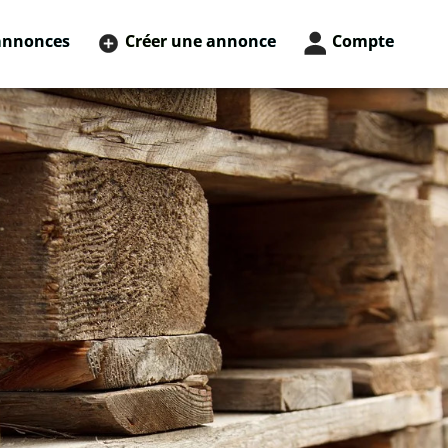
annonces
Créer une annonce
Compte