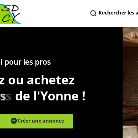
Rechercher les 
i pour les pros
z ou achetez
és
de l'Yonne !
Créer une annonce