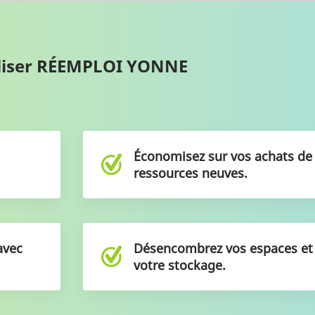
tiliser RÉEMPLOI YONNE
Économisez sur vos achats d
ressources neuves.
avec
Désencombrez vos espaces e
votre stockage.