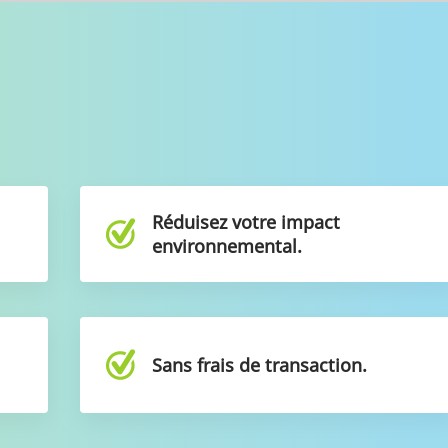
e
Réduisez votre impact
environnemental.
t
Sans frais de transaction.