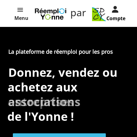
par
Menu
Compte
La plateforme de réemploi pour les pros
Donnez, vendez ou
achetez aux
entreprises
associations
de l'Yonne !