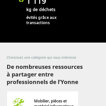
1 119
kg de déchets
évités grâce aux
transactions
Choisissez une catégorie qui vous intéresse
De nombreuses ressources
à partager entre
professionnels de l’Yonne
Mobilier, pièces et