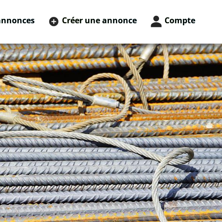
annonces
Créer une annonce
Compte