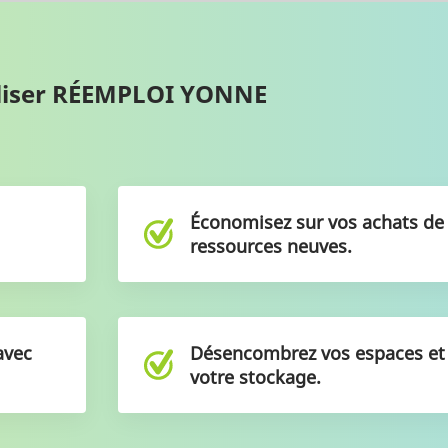
tiliser RÉEMPLOI YONNE
Économisez sur vos achats d
ressources neuves.
avec
Désencombrez vos espaces e
votre stockage.