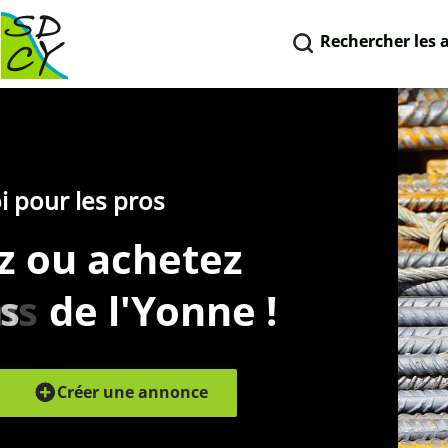
Rechercher les 
i pour les pros
z ou achetez
és
de l'Yonne !
Créer une annonce