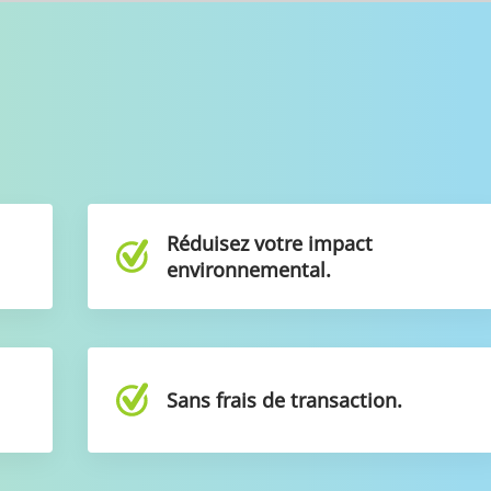
e
Réduisez votre impact
environnemental.
t
Sans frais de transaction.