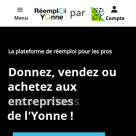
par
Menu
Compte
La plateforme de réemploi pour les pros
Donnez, vendez ou
achetez aux
entreprises
associations
de l'Yonne !