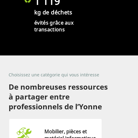
1 119
kg de déchets
évités grâce aux
transactions
Choisissez une catégorie qui vous intéresse
De nombreuses ressources
à partager entre
professionnels de l’Yonne
Mobilier, pièces et