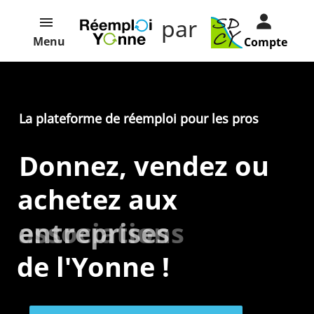
par
Menu
Compte
La plateforme de réemploi pour les pros
Donnez, vendez ou
achetez aux
entreprises
associations
de l'Yonne !