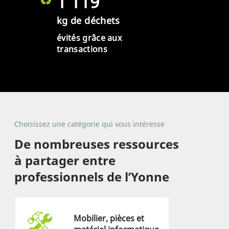
1 119
kg de déchets
évités grâce aux
transactions
Choisissez une catégorie qui vous intéresse
De nombreuses ressources
à partager entre
professionnels de l’Yonne
Mobilier, pièces et