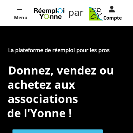
par
Menu
Compte
La plateforme de réemploi pour les pros
Donnez, vendez ou
achetez aux
entreprises
associations
de l'Yonne !