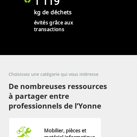
1 119
kg de déchets
évités grâce aux
transactions
Choisissez une catégorie qui vous intéresse
De nombreuses ressources
à partager entre
professionnels de l’Yonne
Mobilier, pièces et