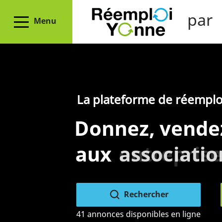
par
Menu
La plateforme de réemplo
Donnez, vende
aux
entreprise
associatio
Rechercher
41 annonces disponibles en ligne