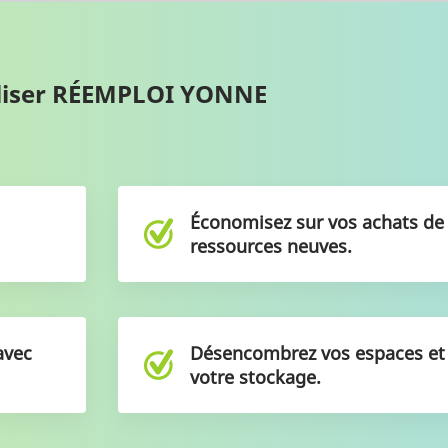
tiliser RÉEMPLOI YONNE
Économisez sur vos achats d
ressources neuves.
avec
Désencombrez vos espaces e
votre stockage.