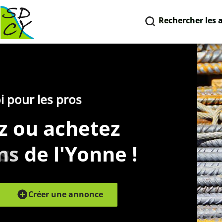
Rechercher les 
i pour les pros
z ou achetez
s
ns
de l'Yonne !
Créer une annonce