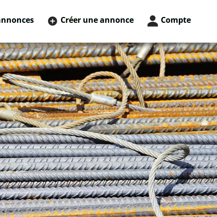
annonces
Créer une annonce
Compte