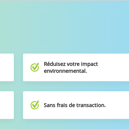
e
Réduisez votre impact
environnemental.
t
Sans frais de transaction.