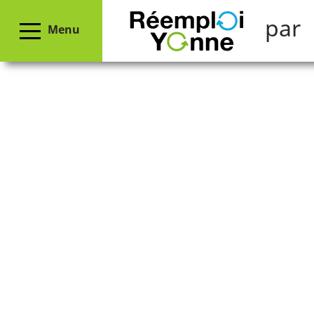
par
Menu