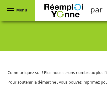
par
Menu
Communiquez sur ! Plus nous serons nombreux plus l'i
Pour soutenir la démarche , vous pouvez imprimez pou