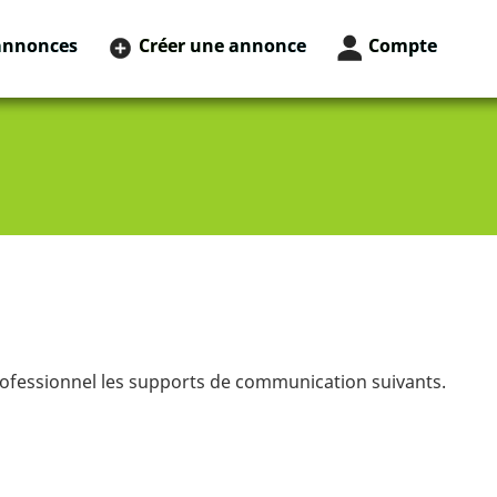
annonces
Créer une annonce
Compte
rofessionnel les supports de communication suivants.