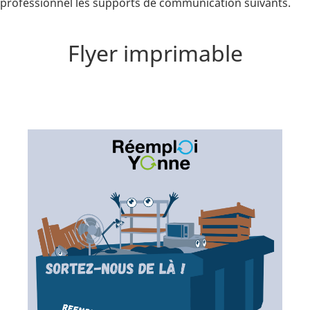
professionnel les supports de communication suivants.
Flyer imprimable